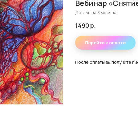
Вебинар «Сняти
Доступ на 3 месяца
1490
р.
Перейти к оплате
После оплаты вы получите пи