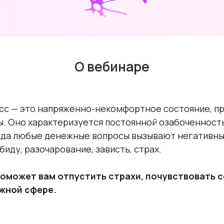
О вебинаре
сс — это напряженно-некомфортное состояние, п
. Оно характеризуется постоянной озабоченность
огда любые денежные вопросы вызывают негативн
биду, разочарование, зависть, страх.
оможет вам отпустить страхи, почувствовать с
жной сфере.