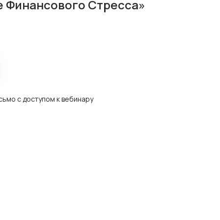
е Финансового Стресса»
сьмо с доступом к вебинару