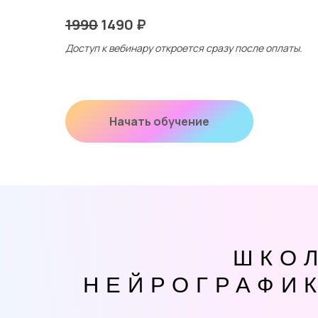
1990
1490 ₽
Доступ к вебинару откроется сразу после оплаты.
Начать обучение
ШКО
НЕЙРОГРАФИ