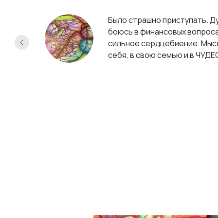
чилась
Было страшно приступать. Ду
боюсь в финансовых вопросах
сильное сердцебиение. Мысли 
себя, в свою семью и в ЧУДЕ