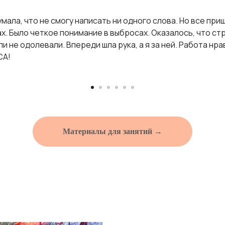
мала, что не смогу написать ни одного слова. Но все при
. Было четкое понимание в выбросах. Оказалось, что стра
не одолевали. Впереди шла рука, а я за ней. Работа нрав
СА!
Материалы для занятий →