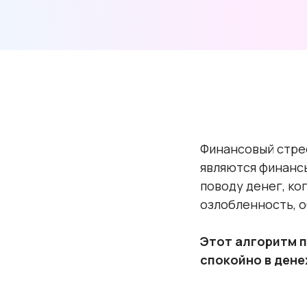
Финансовый стре
являются финансы
поводу денег, к
озлобленность, о
Этот алгоритм п
спокойно в дене