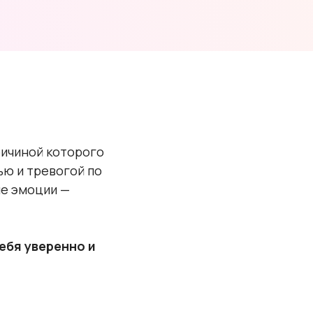
ричиной которого
ю и тревогой по
ые эмоции —
ебя уверенно и